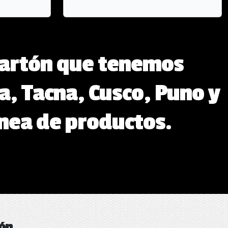
 Cartón que tenemos
a, Tacna, Cusco, Puno y
ínea de productos.
tón