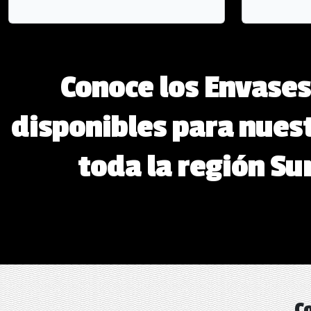
Conoce los Envases
disponibles para nuest
toda la región Su
Co