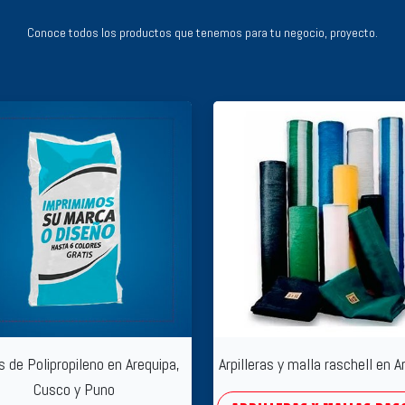
Conoce todos los productos que tenemos para tu negocio, proyecto.
 de Polipropileno en Arequipa,
Arpilleras y malla raschell en A
Cusco y Puno