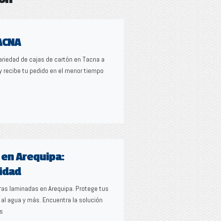
ACNA
ariedad de cajas de cartón en Tacna a
y recibe tu pedido en el menor tiempo
 en Arequipa:
lidad
eras laminadas en Arequipa. Protege tus
 al agua y más. Encuentra la solución
es