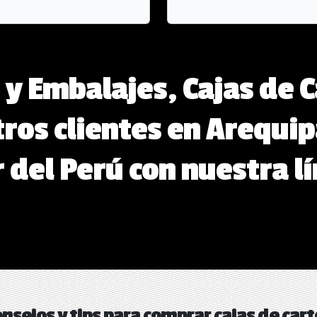
 y Embalajes, Cajas de
ros clientes en Arequip
r del Perú con nuestra l
nsejos y tips para comprar cajas de car