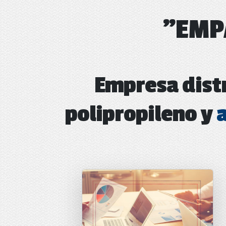
"EMP
Empresa dist
polipropileno y