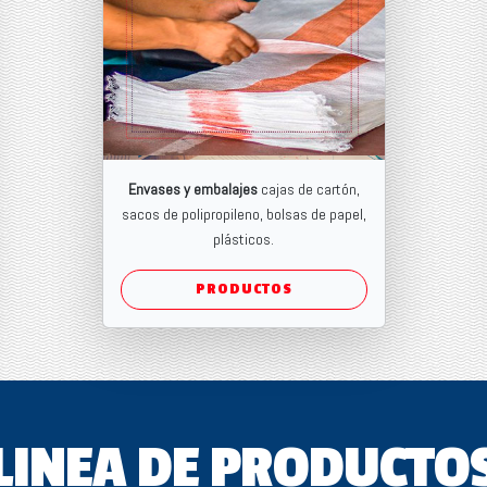
Envases y embalajes
cajas de cartón,
sacos de polipropileno, bolsas de papel,
plásticos.
PRODUCTOS
LINEA DE PRODUCTO