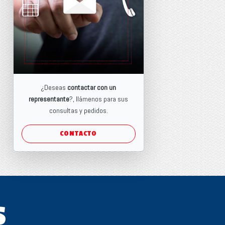
¿Deseas
contactar con un
representante
?, llámenos para sus
consultas y pedidos.
CONTACTO
S