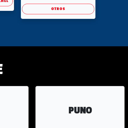
CHEL
OTROS
E
PUNO