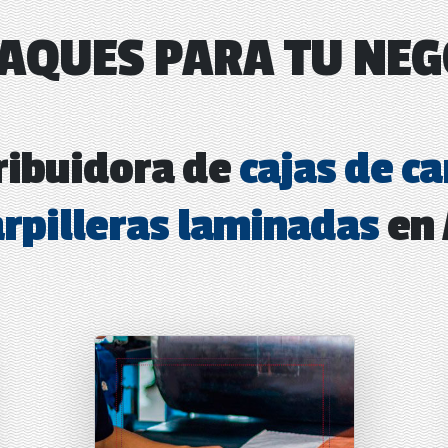
AQUES PARA TU NEG
ribuidora de
cajas de c
arpilleras laminadas
en 