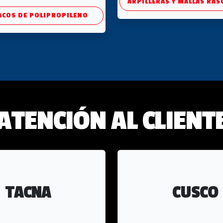
ARPILLERAS Y MALLAS RAS
ACOS DE POLIPROPILENO
ATENCIÓN AL CLIENT
TACNA
CUSCO