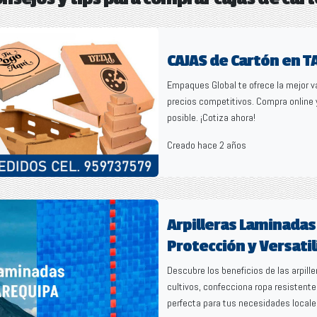
CAJAS de Cartón en T
Empaques Global te ofrece la mejor v
precios competitivos. Compra online 
posible. ¡Cotiza ahora!
Creado hace 2 años
Arpilleras Laminadas
Protección y Versati
Descubre los beneficios de las arpill
cultivos, confecciona ropa resistente
perfecta para tus necesidades local