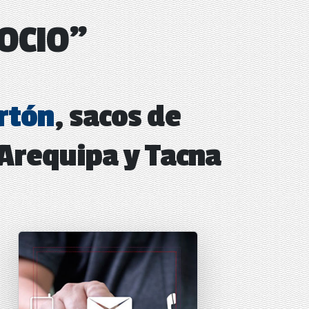
OCIO"
artón
, sacos de
Arequipa y Tacna