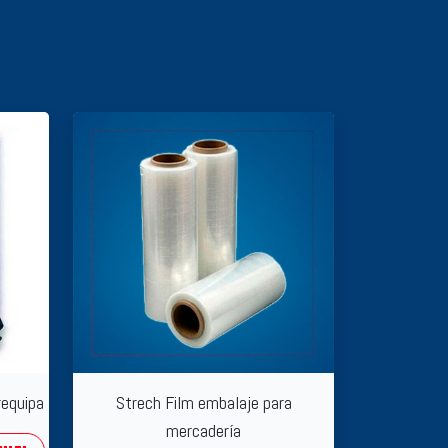
requipa
Strech Film embalaje para
mercadería