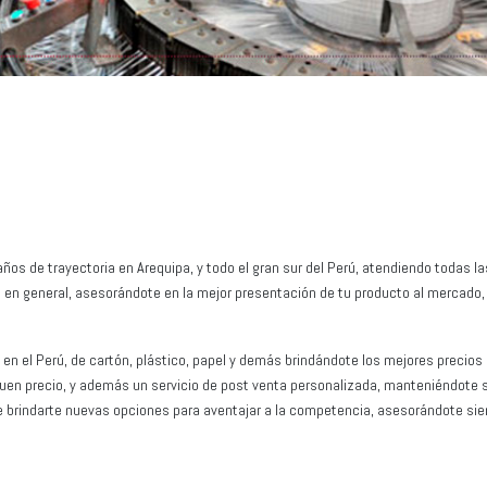
os de trayectoria en Arequipa, y todo el gran sur del Perú, atendiendo todas la
a en general, asesorándote en la mejor presentación de tu producto al mercado,
 el Perú, de cartón, plástico, papel y demás brindándote los mejores precios
buen precio, y además un servicio de post venta personalizada, manteniéndote 
de brindarte nuevas opciones para aventajar a la competencia, asesorándote si