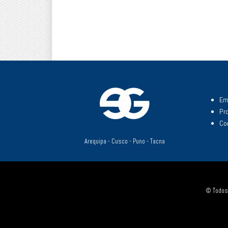
Em
Pr
Co
Arequipa - Cusco - Puno - Tacna
© Todos