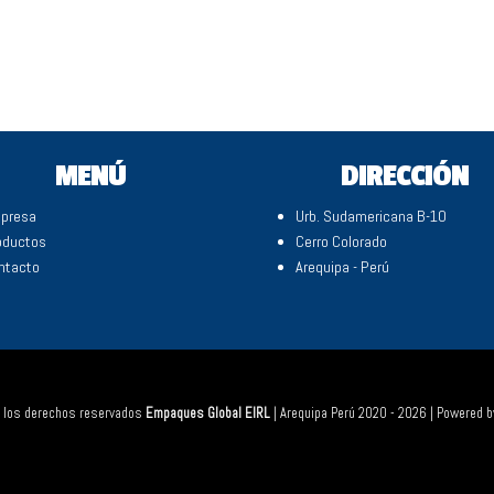
MENÚ
DIRECCIÓN
presa
Urb. Sudamericana B-10
oductos
Cerro Colorado
ntacto
Arequipa - Perú
 los derechos reservados
Empaques Global EIRL
| Arequipa Perú 2020 - 2026 | Powered 